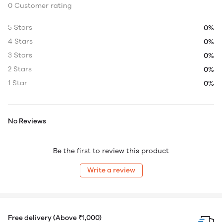
0 Customer rating
5 Stars
0%
4 Stars
0%
3 Stars
0%
2 Stars
0%
1 Star
0%
No Reviews
Be the first to review this product
Write a review
Free delivery (Above ₹1,000)