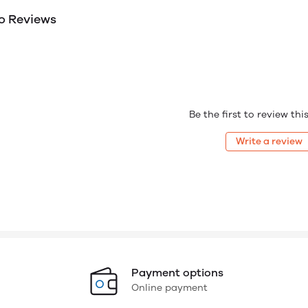
o Reviews
Be the first to review th
Write a review
Payment options
Online payment