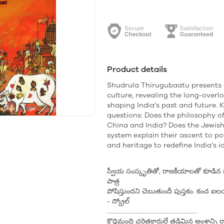
Product details
Shudrula Thirugubaatu presents a
culture, revealing the long-overl
shaping India’s past and future.
questions: Does the philosophy of
China and India? Does the Jewish 
system explain their ascent to p
and heritage to redefine India’s i
స్వీయ సంస్కృతితో, రాజకీయాలతో కూడిన భ
పాత్ర
పోషిస్తుందని చెబుతుందీ పుస్తకం. కంచ ఐలయ
- స్క్రోల్
............................................................
కొద్దిమంది చరిత్రకారులే తడిమిన అంశాన్ని ర