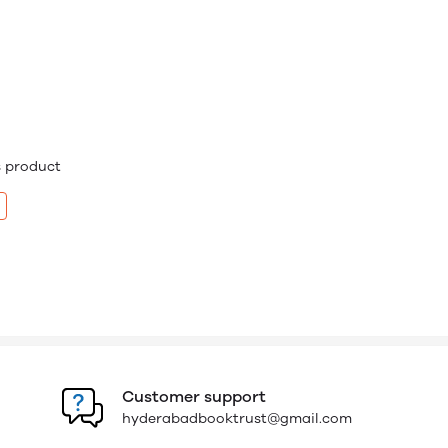
is product
Customer support
hyderabadbooktrust@gmail.com