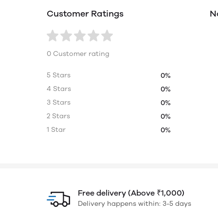
Customer Ratings
N
0 Customer rating
5 Stars
0%
4 Stars
0%
3 Stars
0%
2 Stars
0%
1 Star
0%
Free delivery (Above ₹1,000)
Delivery happens within: 3-5 days