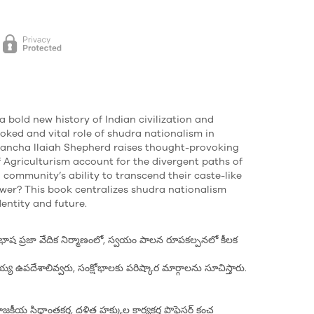
 bold new history of Indian civilization and
ooked and vital role of shudra nationalism in
 Kancha Ilaiah Shepherd raises thought-provoking
 Agriculturism account for the divergent paths of
community’s ability to transcend their caste-like
ower? This book centralizes shudra nationalism
dentity and future.
ాష ప్రజా వేదిక నిర్మాణంలో, స్వయం పాలన రూపకల్పనలో కీలక
్య ఉపదేశాలివ్వరు, సంక్షోభాలకు పరిష్కార మార్గాలను సూచిస్తారు.
ాజకీయ సిద్ధాంతకర్త, దళిత హక్కుల కార్యకర్త ప్రొఫెసర్ కంచ