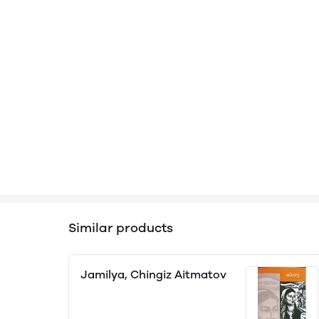
Similar products
Jamilya, Chingiz Aitmatov