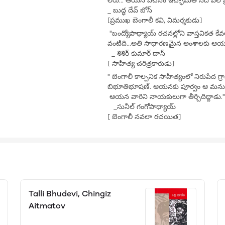
లేరు... ఆయన వచనం ఇచ్ఛామతి నది వలె ప్రవ
_ బుద్ధ దేవ్ బోస్
[ప్రముఖ బెంగాలీ కవి, విమర్శకుడు]
"బంద్యోపాధ్యాయ్ రచనల్లోని వాస్తవికత
వంటిది...అతి సాధారణమైన అంశాలకు ఆయన శాశ
_ శిశిర్ కుమార్ దాస్
[ సాహిత్య చరిత్రకారుడు]
" బెంగాలీ కాల్పనిక సాహిత్యంలో నిరుపే
బిభూతిభూషణ్. ఆయనకు పూర్వం ఆ మనుషు
ఆయన వారిని నాయకులుగా తీర్చిదిద్దాడు."
_సునీల్ గంగోపాధ్యాయ్
[ బెంగాలీ నవలా రచయిత]
Talli Bhudevi, Chingiz
Aitmatov