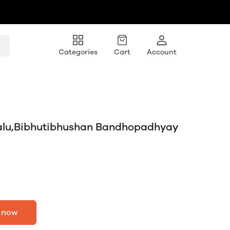
Categories
Cart
Account
alu,Bibhutibhushan Bandhopadhyay
 now