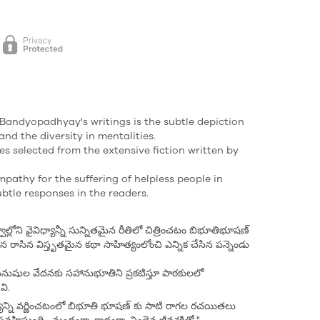
 Bandyopadhyay's writings is the subtle depiction
and the diversity in mentalities.
ies selected from the extensive fiction written by
mpathy for the suffering of helpless people in
ubtle responses in the readers.
ల్లోని వైవిధ్యాన్నీ సున్నితమైన రీతిలో చిత్రించటం బిభూతిభూషణ్
న రాసిన విస్తృతమైన కథా సాహిత్యంలోంచి ఎన్నిక చేసిన పన్నెండు
నుషుల వేదనకు సహానుభూతిని ప్రకటిస్తూ పాఠకులలో
వి.
ర్యాన్ని వర్ణించటంలో బిభూతి భూషణ్ కు సాటి రాగల రచయితలు