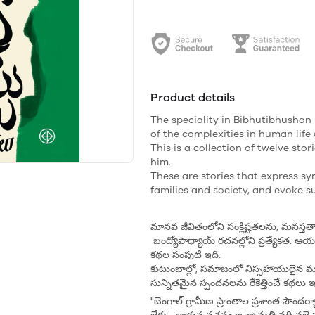
Product details
The speciality in Bibhutibhushan
of the complexities in human life 
This is a collection of twelve stor
him.
These are stories that express sy
families and society, and evoke s
మానవ జీవితంలోని సంక్లిష్టతలను, మనస్తత్వా
బంద్యోపాధ్యాయ్ రచనల్లోని ప్రత్యేకత. ఆయ
కథల సంపుటి ఇది.
కుటుంబాల్లో, సమాజంలో నిస్సహాయులైన మ
సున్నితమైన స్పందనలను రేకెత్తించే కథలు ఇ
"బెంగాల్ గ్రామీణ ప్రాంతాల ప్రశాంత సౌంద