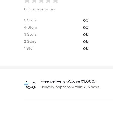
0 Customer rating
5 Stars
0%
4 Stars
0%
3 Stars
0%
2 Stars
0%
1 Star
0%
Free delivery (Above ₹1,000)
Delivery happens within: 3-5 days