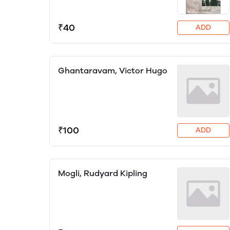
₹40
ADD
Ghantaravam, Victor Hugo
₹100
ADD
Mogli, Rudyard Kipling