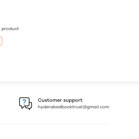
is product
Customer support
hyderabadbooktrust@gmail.com